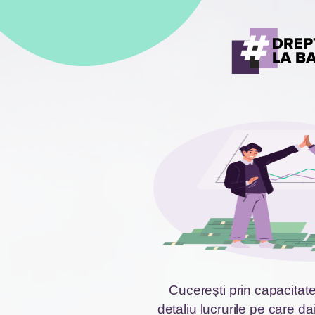
Cucerești prin capacitate
detaliu lucrurile pe care da