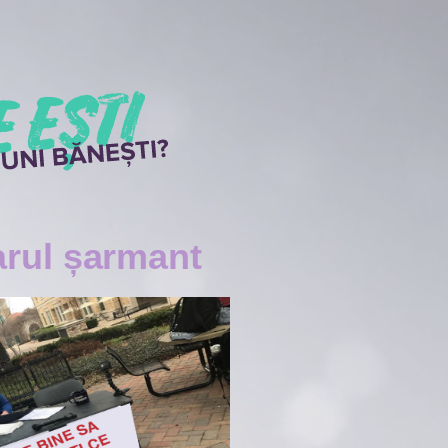
arul șarmant