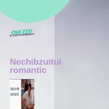
Nechibzuitul
romantic