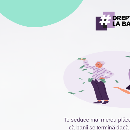
Te seduce mai mereu plăcer
că banii se termină dacă 