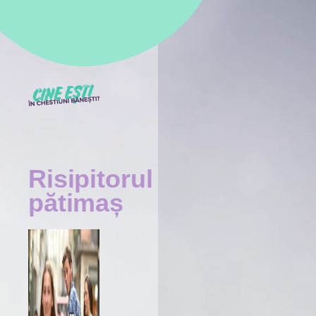
Risipitorul
pătimaș