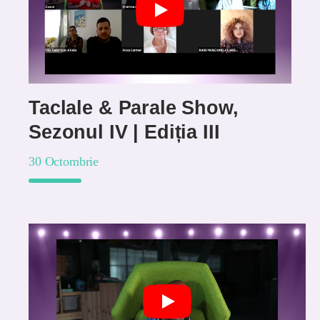
Taclale & Parale Show,
Sezonul IV | Ediția III
30 Octombrie