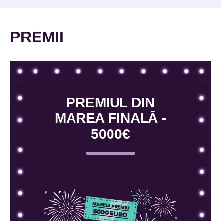
PREMII
PREMIUL DIN
MAREA FINALĂ -
5000€