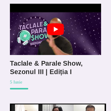
Taclale & Parale Show,
Sezonul III | Ediția I
5 Iunie