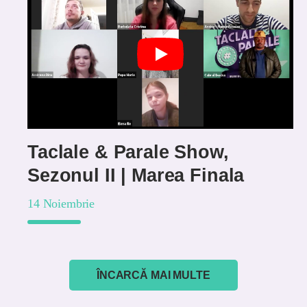
Taclale & Parale Show,
Sezonul II | Marea Finala
14 Noiembrie
ÎNCARCĂ MAI MULTE