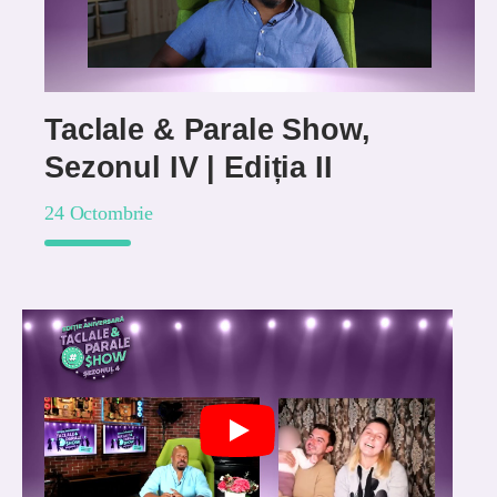
Taclale & Parale Show,
Sezonul IV | Ediția II
24 Octombrie