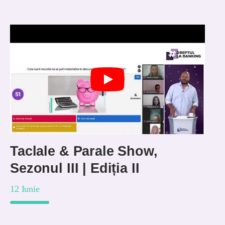
Taclale & Parale Show,
Sezonul III | Ediția II
12 Iunie