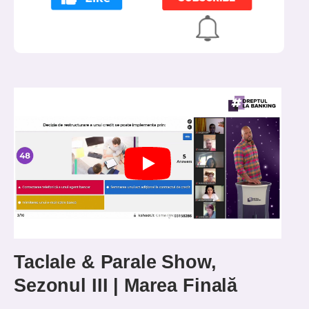
Taclale & Parale Show,
Sezonul III | Marea Finală