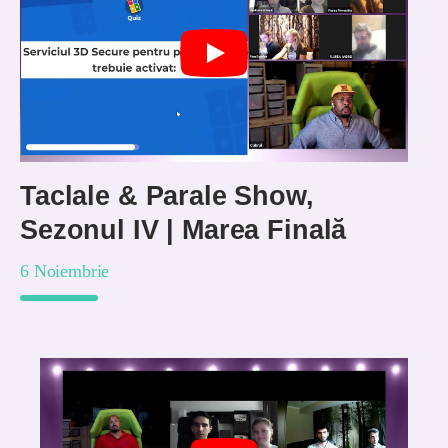
Taclale & Parale Show,
Sezonul IV | Marea Finală
6 Noiembrie