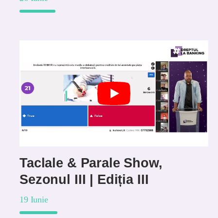
Taclale & Parale Show,
Sezonul III | Ediția III
19 Iunie