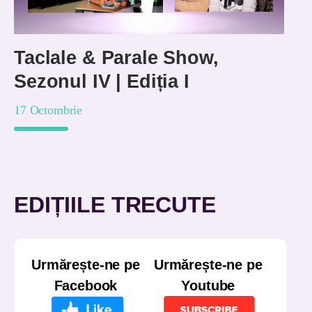
Taclale & Parale Show,
Sezonul IV | Ediția I
17 Octombrie
EDIȚIILE TRECUTE
Urmărește-ne pe
Urmărește-ne pe
Facebook
Youtube