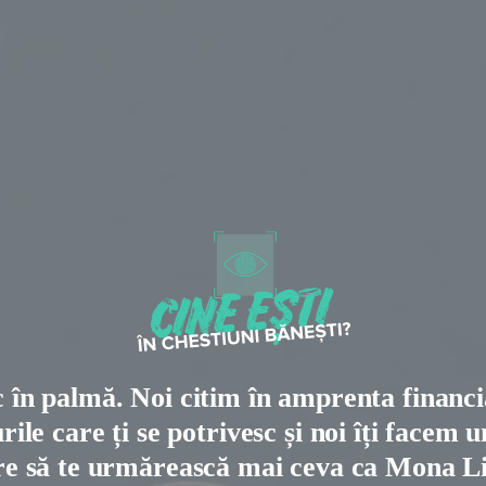
c în palmă. Noi citim în amprenta financ
ile care ți se potrivesc și noi îți facem 
re să te urmărească mai ceva ca Mona Li