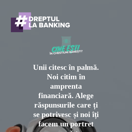
Unii citesc în palmă.
Noi citim în
amprenta
financiară. Alege
răspunsurile care ți
se potrivesc și noi îți
facem un portret