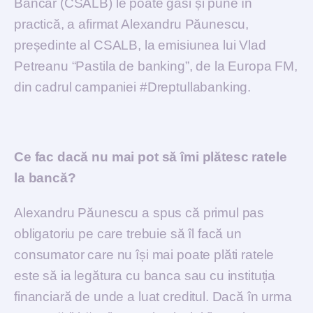
Bancar (CSALB) le poate găsi și pune în
practică, a afirmat Alexandru Păunescu,
președinte al CSALB, la emisiunea lui Vlad
Petreanu “Pastila de banking”, de la Europa FM,
din cadrul campaniei #Dreptullabanking.
Ce fac dacă nu mai pot să îmi plătesc ratele
la bancă?
Alexandru Păunescu a spus că primul pas
obligatoriu pe care trebuie să îl facă un
consumator care nu își mai poate plăti ratele
este să ia legătura cu banca sau cu instituția
financiară de unde a luat creditul. Dacă în urma