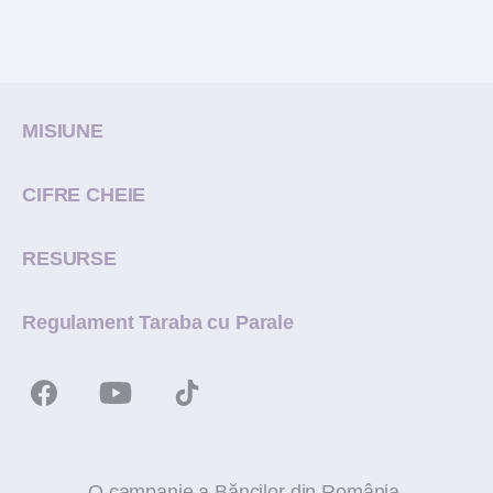
MISIUNE
CIFRE CHEIE
RESURSE
Regulament Taraba cu Parale
O campanie a Băncilor din România.