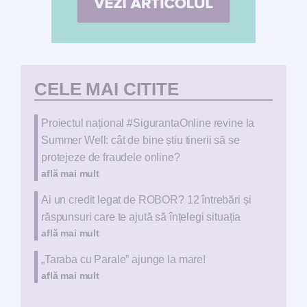
CELE MAI CITITE
Proiectul național #SigurantaOnline revine la
Summer Well: cât de bine știu tinerii să se
protejeze de fraudele online?
află mai mult
Ai un credit legat de ROBOR? 12 întrebări și
răspunsuri care te ajută să înțelegi situația
află mai mult
„Taraba cu Parale” ajunge la mare!
află mai mult