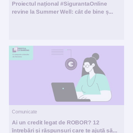
Proiectul național #SigurantaOnline
revine la Summer Well: cât de bine ș...
Comunicate
Ai un credit legat de ROBOR? 12
întrebări și răspunsuri care te ajută să...