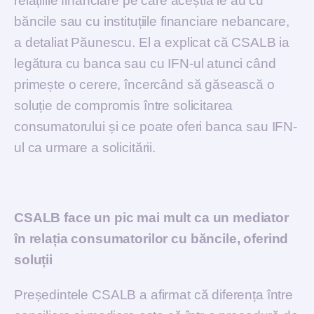
relațiiile financiare pe care aceștia le au cu
băncile sau cu instituțiile financiare nebancare,
a detaliat Păunescu. El a explicat că CSALB ia
legătura cu banca sau cu IFN-ul atunci când
primește o cerere, încercând să găsească o
soluție de compromis între solicitarea
consumatorului și ce poate oferi banca sau IFN-
ul ca urmare a solicitării.
CSALB face un pic mai mult ca un mediator
în relația consumatorilor cu băncile, oferind
soluții
Președintele CSALB a afirmat că diferența între