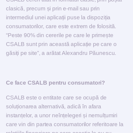
clasică, precum și prin e-mail sau prin
intermediul unei aplicații puse la dispoziția
consumatorilor, care este extrem de folosită.
“Peste 90% din cererile pe care le primește
CSALB sunt prin această aplicație pe care o
găsiți pe site”, a arătat Alexandru Păunescu.
Ce face CSALB pentru consumatori?
CSALB este o entitate care se ocupă de
soluționarea alternativă, adică în afara
instanțelor, a unor neînțelegeri și nemulțumiri
care vin din partea consumatorilor referitoare la