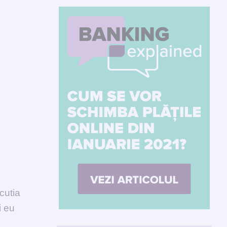
cutia
i eu