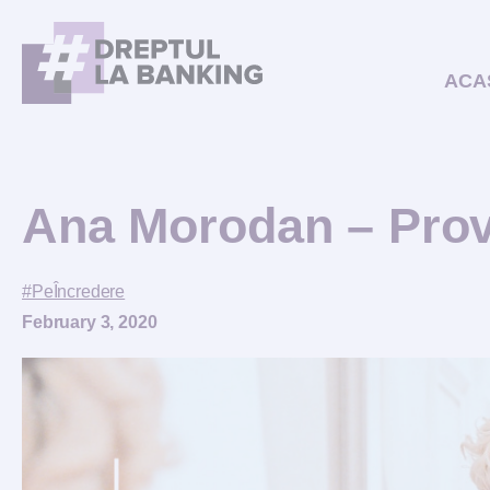
ACA
Ana Morodan – Pro
#PeÎncredere
February 3, 2020