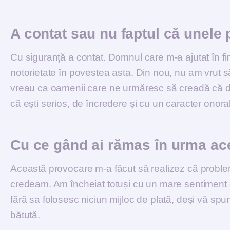
A contat sau nu faptul că unele
Cu siguranță a contat. Domnul care m-a ajutat în fi
notorietate în povestea asta. Din nou, nu am vrut 
vreau ca oamenii care ne urmăresc să creadă că d
că ești serios, de încredere și cu un caracter onorab
Cu ce gând ai rămas în urma ac
Această provocare m-a făcut să realizez că proble
credeam. Am încheiat totuși cu un mare sentiment de
fără sa folosesc niciun mijloc de plată, deși vă sp
bătută.