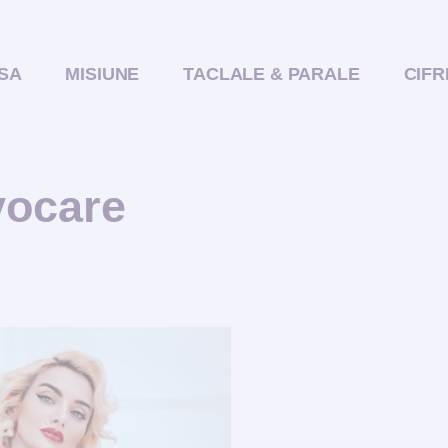
SA
MISIUNE
TACLALE & PARALE
CIFR
vocare