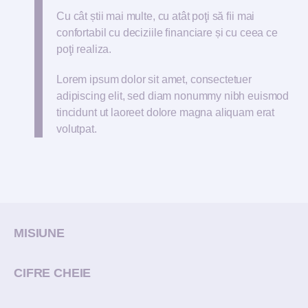
Cu cât știi mai multe, cu atât poţi să ﬁi mai
confortabil cu deciziile ﬁnanciare și cu ceea ce
poţi realiza.
Lorem ipsum dolor sit amet, consectetuer
adipiscing elit, sed diam nonummy nibh euismod
tincidunt ut laoreet dolore magna aliquam erat
volutpat.
MISIUNE
CIFRE CHEIE