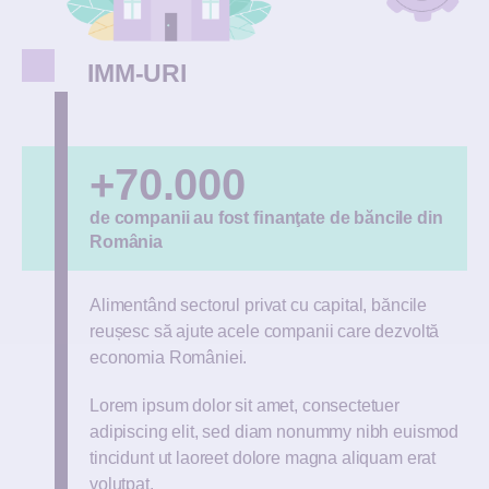
IMM-URI
+70.000
de companii au fost ﬁnanţate de băncile din
România
Alimentând sectorul privat cu capital, băncile
reușesc să ajute acele companii care dezvoltă
economia României.
Lorem ipsum dolor sit amet, consectetuer
adipiscing elit, sed diam nonummy nibh euismod
tincidunt ut laoreet dolore magna aliquam erat
volutpat.