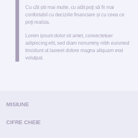
Cu cât știi mai multe, cu atât poţi să ﬁi mai
confortabil cu deciziile ﬁnanciare și cu ceea ce
poţi realiza.
Lorem ipsum dolor sit amet, consectetuer
adipiscing elit, sed diam nonummy nibh euismod
tincidunt ut laoreet dolore magna aliquam erat
volutpat.
MISIUNE
CIFRE CHEIE