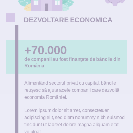
DEZVOLTARE ECONOMICA
+70.000
de companii au fost ﬁnanţate de băncile din
România
Alimentând sectorul privat cu capital, băncile
reușesc să ajute acele companii care dezvoltă
economia României.
Lorem ipsum dolor sit amet, consectetuer
adipiscing elit, sed diam nonummy nibh euismod
tincidunt ut laoreet dolore magna aliquam erat
volutpat.