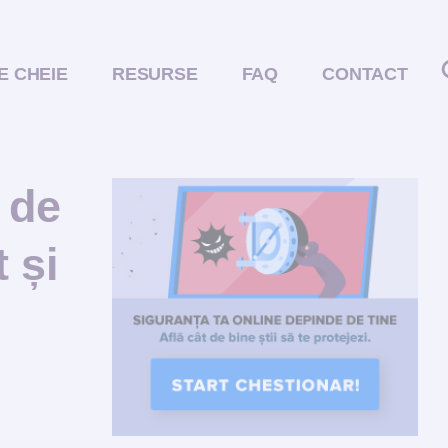
E CHEIE
RESURSE
FAQ
CONTACT
 de
 și