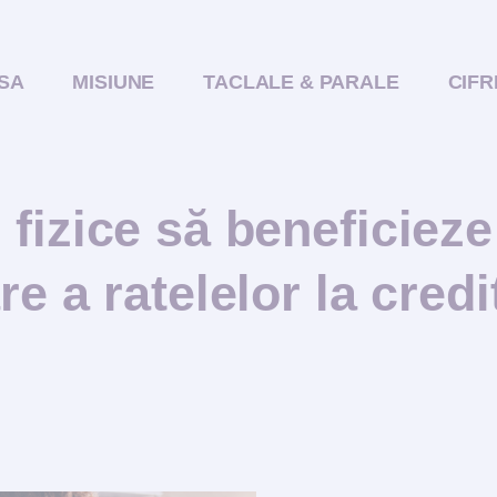
SA
MISIUNE
TACLALE & PARALE
CIFR
fizice să beneficieze
 a ratelelor la credit