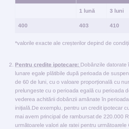
1 lună
3 luni
400
403
410
*valorile exacte ale creșterilor depind de condiții
Pentru credite ipotecare:
Dobânzile datorate
lunare egale plătibile după perioada de suspen
de 60 de luni, cu o valoare proporțională cu nu
prelungeste cu o perioada egală cu perioada de
vederea achitării dobânzii amânate în perioada 
inițială.De exemplu, pentru un credit ipotecar c
mai avem principal de rambursat de 220.000 
următoarele valori ale ratei pentru următoarele 