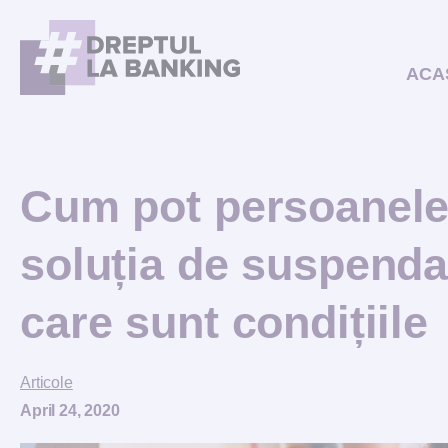
ACA
Cum pot persoanele 
soluția de suspendare
care sunt condițiile
Articole
April 24, 2020