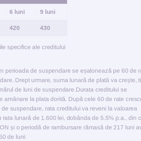
6 luni
9 luni
420
430
le specifice ale creditului
 în perioada de suspendare se eșalonează pe 60 de r
dare. Drept urmare, suma lunară de plată va crește, 
mărul de luni de suspendare.Durata creditului se
 amânare la plata dorită. După cele 60 de rate cresc
de suspendare, rata creditului va reveni la valoarea
u rata lunară de 1.600 lei, dobânda de 5.5% p.a., din 
RON și o periodă de rambursare rămasă de 217 luni 
60 de luni: