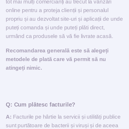
tot mai mulți comercianți au trecut la vânzări
online pentru a proteja clienții și personalul
propriu și au dezvoltat site-uri și aplicații de unde
puteți comanda și unde puteți plăti direct,
urmând ca produsele să vă fie livrate acasă.
Recomandarea generală este să alegeți
metodele de plată care vă permit să nu
atingeți nimic.
Q:
Cum plătesc facturile?
A:
Facturile pe hârtie la servicii și utilități publice
sunt purtătoare de bacterii și viruși și de aceea