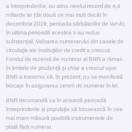
a întreprinderilor, au atins nivelul record de 4,4
miliarde lei (de două ori mai mult decât în
decembrie 2019, perioada sărbătorilor de iarnă),
în ultima perioadă acestea s-au redus
substanţial. Valoarea numerarului din casele de
circulaţie ale instituţiilor de credit a crescut.
Fondul de rezervă de numerar al BNR a rămas
în limitele de prudenţă şi chiar a crescut uşor.
BNR a transmis că, în prezent, nu se manifestă
blocaje în asigurarea cererii de numerar în lei.
BNR recomandă ca în această perioadă
întreprinderile şi populaţia să folosească în cea
mai mare măsură posibilă instrumentele de
plată fără numerar.