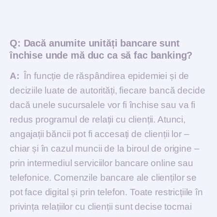
Q:
Dacă anumite unități bancare sunt
închise unde mă duc ca să fac banking?
A:
În funcție de răspândirea epidemiei și de
deciziile luate de autorități, fiecare bancă decide
dacă unele sucursalele vor fi închise sau va fi
redus programul de relații cu clienții. Atunci,
angajații băncii pot fi accesați de clienții lor –
chiar și în cazul muncii de la biroul de origine –
prin intermediul serviciilor bancare online sau
telefonice. Comenzile bancare ale clienților se
pot face digital și prin telefon. Toate restricțiile în
privința relațiilor cu clienții sunt decise tocmai