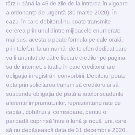
târziu până la 45 de zile de la intrarea în vigoare
a ordonanțe de urgență (30 martie 2020). În
cazul în care debitorul nu poate transmite
cererea prin unul dintre mijloacele enumerate
mai sus, acesta o poate formula pe cale orală,
prin telefon, la un număr de telefon dedicat care
va fi anunțat de către fiecare creditor pe pagina
sa de internet, situație în care creditorul are
obligația înregistrării convorbirii. Debitorul poate
opta prin solicitarea transmisă creditorului să
suspende obligația de plată a ratelor scadente
aferente împrumuturilor, reprezentând rate de
capital, dobânzi și comisioane, pentru o
perioadă cuprinsă între o lună și nouă luni, care
să nu depășească data de 31 decembrie 2020.