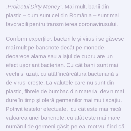
„Proiectul Dirty Money”
. Mai mult, banii din
plastic – cum sunt cei din România – sunt mai
favorabili pentru transmiterea coronavirusului.
Conform experților, bacteriile și virușii se găsesc
mai mult pe bancnote decât pe monede,
deoarece alama sau aliajul de cupru are un
efect ușor antibacterian. Cu cât banii sunt mai
vechi și uzați, cu atât încărcătura bacteriană și
de viruși crește. La valutele care nu sunt din
plastic, fibrele de bumbac din material devin mai
dure în timp și oferă germenilor mai mult spațiu.
Potrivit testelor efectuate, cu cât este mai mică
valoarea unei bancnote, cu atât este mai mare
numărul de germeni găsiți pe ea, motivul fiind că