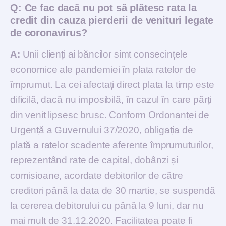
Q:
Ce fac dacă nu pot să plătesc rata la
credit din cauza pierderii de venituri legate
de coronavirus?
A:
Unii clienți ai băncilor simt consecințele
economice ale pandemiei în plata ratelor de
împrumut. La cei afectați direct plata la timp este
dificilă, dacă nu imposibilă, în cazul în care părți
din venit lipsesc brusc. Conform Ordonanței de
Urgență a Guvernului 37/2020, obligația de
plată a ratelor scadente aferente împrumuturilor,
reprezentând rate de capital, dobânzi și
comisioane, acordate debitorilor de către
creditori până la data de 30 martie, se suspendă
la cererea debitorului cu până la 9 luni, dar nu
mai mult de 31.12.2020. Facilitatea poate fi