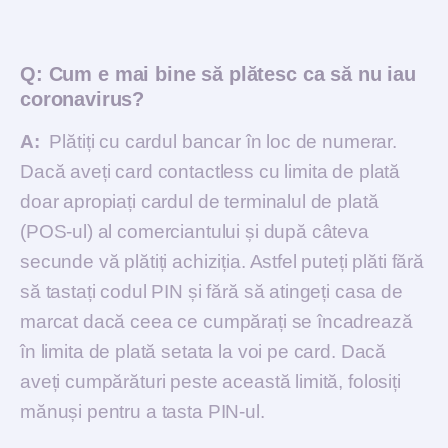
Q:
Cum e mai bine să plătesc ca să nu iau
coronavirus?
A:
Plătiți cu cardul bancar în loc de numerar.
Dacă aveți card contactless cu limita de plată
doar apropiați cardul de terminalul de plată
(POS-ul) al comerciantului și după câteva
secunde vă plătiți achiziția. Astfel puteți plăti fără
să tastați codul PIN și fără să atingeți casa de
marcat dacă ceea ce cumpărați se încadrează
în limita de plată setata la voi pe card. Dacă
aveți cumpărături peste această limită, folosiți
mănuși pentru a tasta PIN-ul.