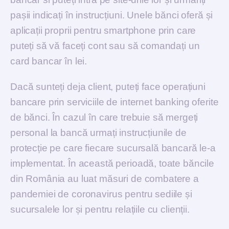
pașii indicați în instrucțiuni. Unele bănci oferă și
aplicații proprii pentru smartphone prin care
puteți să vă faceți cont sau să comandați un
card bancar în lei.
Dacă sunteți deja client, puteți face operațiuni
bancare prin serviciile de internet banking oferite
de bănci. În cazul în care trebuie să mergeți
personal la bancă urmați instrucțiunile de
protecție pe care fiecare sucursală bancară le-a
implementat. În această perioadă, toate băncile
din România au luat măsuri de combatere a
pandemiei de coronavirus pentru sediile și
sucursalele lor și pentru relațiile cu clienții.