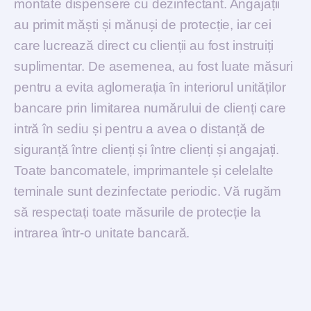
montate dispensere cu dezinfectant. Angajații
au primit măști și mănuși de protecție, iar cei
care lucrează direct cu clienții au fost instruiți
suplimentar. De asemenea, au fost luate măsuri
pentru a evita aglomerația în interiorul unităților
bancare prin limitarea numărului de clienți care
intră în sediu și pentru a avea o distanță de
siguranță între clienți și între clienți și angajați.
Toate bancomatele, imprimantele și celelalte
teminale sunt dezinfectate periodic. Vă rugăm
să respectați toate măsurile de protecție la
intrarea într-o unitate bancară.