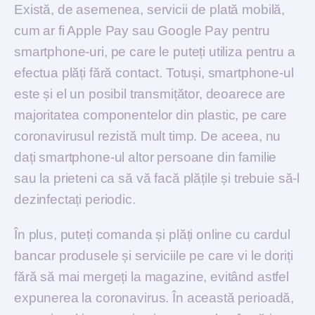
Există, de asemenea, servicii de plată mobilă,
cum ar fi Apple Pay sau Google Pay pentru
smartphone-uri, pe care le puteți utiliza pentru a
efectua plăți fără contact. Totuși, smartphone-ul
este și el un posibil transmițător, deoarece are
majoritatea componentelor din plastic, pe care
coronavirusul rezistă mult timp. De aceea, nu
dați smartphone-ul altor persoane din familie
sau la prieteni ca să vă facă plățile și trebuie să-l
dezinfectați periodic.
În plus, puteți comanda și plăți online cu cardul
bancar produsele și serviciile pe care vi le doriți
fără să mai mergeți la magazine, evitând astfel
expunerea la coronavirus. În această perioadă,