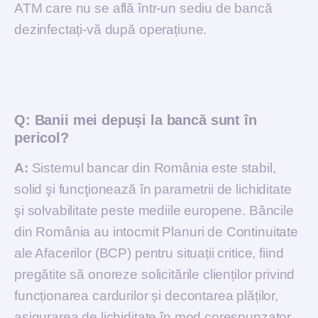
ATM care nu se află într-un sediu de bancă
dezinfectați-vă după operațiune.
Q:
Banii mei depuși la bancă sunt în
pericol?
A:
Sistemul bancar din România este stabil,
solid şi funcţionează în parametrii de lichiditate
şi solvabilitate peste mediile europene. Băncile
din România au intocmit Planuri de Continuitate
ale Afacerilor (BCP) pentru situații critice, fiind
pregătite să onoreze solicitările clienților privind
funcționarea cardurilor și decontarea plăților,
asigurarea de lichiditate în mod corespunzator,