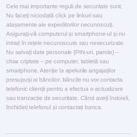
Cele mai importante reguli de securitate sunt:
Nu faceți niciodată click pe linkuri sau
atașamente ale expeditorilor necunoscuți.
Asigurați-vă computerul și smartphone-ul și nu
intrați în rețele necunoscute sau nesecurizate.
Nu salvați date personale (PIN-uri, parole) –
chiar criptate – pe computer, tabletă sau
smartphone. Atenție la apelurile angajaților
presupuși ai băncilor: băncile nu vor contacta
telefonic clienții pentru a efectua o actualizare
sau tranzacție de securitate. Când aveți îndoieli,
închideți telefonul și contactați banca.