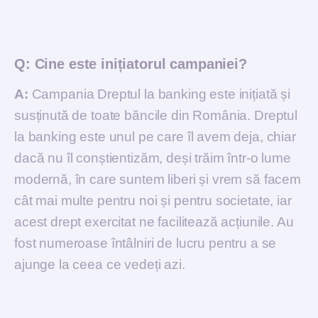
Q:
Cine este inițiatorul campaniei?
A:
Campania Dreptul la banking este inițiată și
susținută de toate băncile din România. Dreptul
la banking este unul pe care îl avem deja, chiar
dacă nu îl conștientizăm, deși trăim într-o lume
modernă, în care suntem liberi și vrem să facem
cât mai multe pentru noi și pentru societate, iar
acest drept exercitat ne facilitează acțiunile. Au
fost numeroase întâlniri de lucru pentru a se
ajunge la ceea ce vedeți azi.