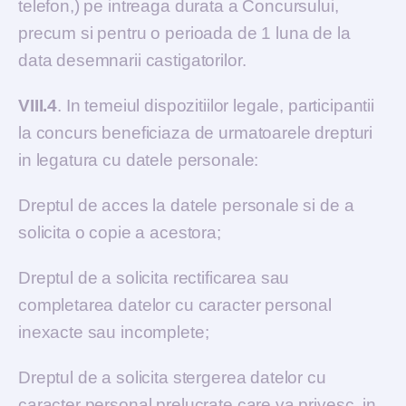
telefon,) pe intreaga durata a Concursului,
precum si pentru o perioada de 1 luna de la
data desemnarii castigatorilor.
VIII.4
. In temeiul dispozitiilor legale, participantii
la concurs beneficiaza de urmatoarele drepturi
in legatura cu datele personale:
Dreptul de acces la datele personale si de a
solicita o copie a acestora;
Dreptul de a solicita rectificarea sau
completarea datelor cu caracter personal
inexacte sau incomplete;
Dreptul de a solicita stergerea datelor cu
caracter personal prelucrate care va privesc, in