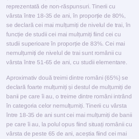
reprezentată de non-răspunsuri. Tinerii cu
vârsta între 18-35 de ani, în proporție de 80%,
se declară cei mai mulțumiți de nivelul de trai, în
funcție de studii cei mai mulțumiți fiind cei cu
studii superioare în proporție de 83%. Cei mai
nemulțumiți de nivelul de trai sunt românii cu
vârsta între 51-65 de ani, cu studii elementare.
Aproximativ două treimi dintre români (65%) se
declară foarte mulțumiți și destul de mulțumiți de
banii pe care îi au, o treime dintre români intrând
în categoria celor nemulțumiți. Tinerii cu vârsta
între 18-35 de ani sunt cei mai mulțumiți de banii
pe care îi au, la polul opus fiind situați românii cu
vârsta de peste 65 de ani, aceștia fiind cei mai