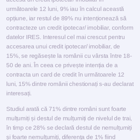
următoarele 12 luni, 9% iau în calcul această
opțiune, iar restul de 89% nu intenționează să
contracteze un credit ipotecar/ imobiliar, conform
datelor IRES. Interesul cel mai crescut pentru
accesarea unui credit ipotecar/ imobiliar, de
15%, se regăsește la românii cu vârsta între 18-
50 de ani. În ceea ce privește intenția de a
contracta un card de credit în următoarele 12
luni, 15% dintre românii chestionați s-au declarat
interesați.
Studiul arată că 71% dintre români sunt foarte
mulțumiți și destul de mulțumiți de nivelul de trai,
în timp ce 28% se declară destul de nemulțumiți
și foarte nemulțumiți, diferența de 1% fiind