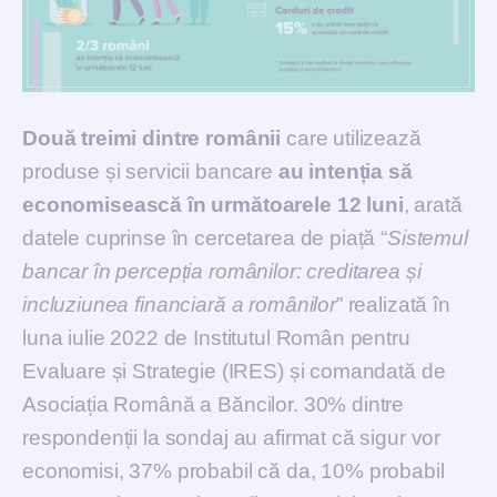
Două treimi dintre românii
care utilizează
produse și servicii bancare
au intenția să
economisească în următoarele 12 luni
, arată
datele cuprinse în cercetarea de piață “
Sistemul
bancar în percepția românilor: creditarea și
incluziunea financiară a românilor
” realizată în
luna iulie 2022 de Institutul Român pentru
Evaluare și Strategie (IRES) și comandată de
Asociația Română a Băncilor. 30% dintre
respondenții la sondaj au afirmat că sigur vor
economisi, 37% probabil că da, 10% probabil