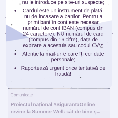
nu le introduce pe site-uri suspecte;
Cardul este un instrument de plată,
nu de încasare a banilor. Pentru a
TE-AR MAI PUTEA
primi bani în cont este necesar
INTERESA
numărul de cont IBAN (compus din
24 caractere), NU numărul de card
(compus din 16 cifre), data de
expirare a acestuia sau codul CVV;
Atenție la mail-urile care îți cer date
personale;
Raportează urgent orice tentativă de
fraudă!
Comunicate
Proiectul național #SigurantaOnline
revine la Summer Well: cât de bine ș...