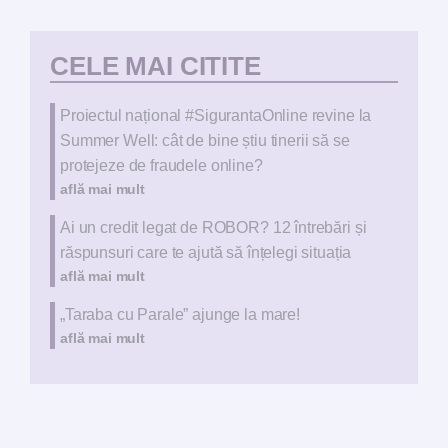
CELE MAI CITITE
Proiectul național #SigurantaOnline revine la
Summer Well: cât de bine știu tinerii să se
protejeze de fraudele online?
află mai mult
Ai un credit legat de ROBOR? 12 întrebări și
răspunsuri care te ajută să înțelegi situația
află mai mult
„Taraba cu Parale” ajunge la mare!
află mai mult