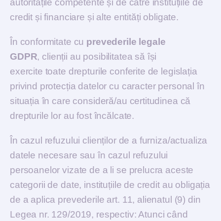
autoritățile competente și de către instituțiile de
credit și financiare și alte entități obligate.
În conformitate cu
prevederile legale
GDPR
, clienții au posibilitatea să își
exercite toate drepturile conferite de legislația
privind protecția datelor cu caracter personal în
situația în care consideră/au certitudinea că
drepturile lor au fost încălcate.
În cazul refuzului clienților de a furniza/actualiza
datele necesare sau în cazul refuzului
persoanelor vizate de a li se prelucra aceste
categorii de date, instituțiile de credit au obligația
de a aplica prevederile art. 11, alienatul (9) din
Legea nr. 129/2019, respectiv: Atunci când