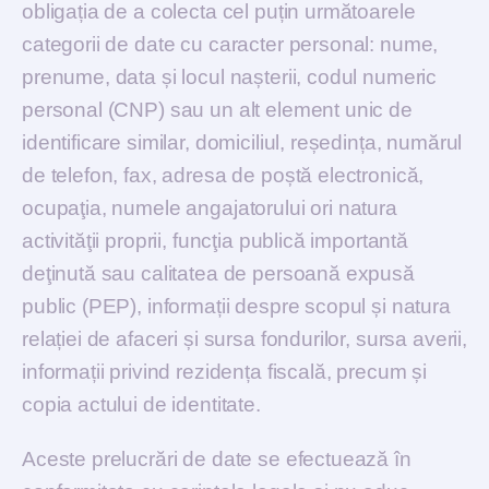
obligația de a colecta cel puțin următoarele
categorii de date cu caracter personal: nume,
prenume, data și locul nașterii, codul numeric
personal (CNP) sau un alt element unic de
identificare similar, domiciliul, reședința, numărul
de telefon, fax, adresa de poștă electronică,
ocupaţia, numele angajatorului ori natura
activităţii proprii, funcţia publică importantă
deţinută sau calitatea de persoană expusă
public (PEP), informații despre scopul și natura
relației de afaceri și sursa fondurilor, sursa averii,
informații privind rezidența fiscală, precum și
copia actului de identitate.
Aceste prelucrări de date se efectuează în