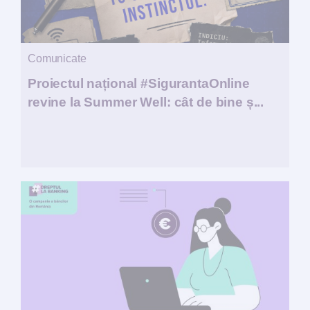
Comunicate
Proiectul național #SigurantaOnline
revine la Summer Well: cât de bine ș...