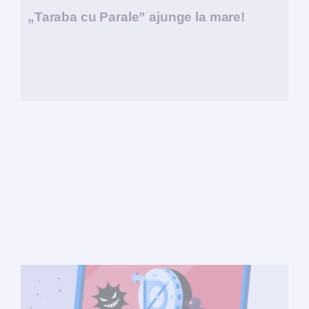
„Taraba cu Parale” ajunge la mare!