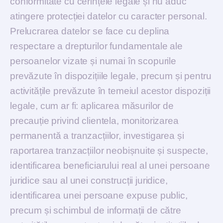
conformitate cu cerințele legale și nu aduc
atingere protecției datelor cu caracter personal.
Prelucrarea datelor se face cu deplina
respectare a drepturilor fundamentale ale
persoanelor vizate și numai în scopurile
prevăzute în dispozițiile legale, precum și pentru
activitățile prevăzute în temeiul acestor dispoziții
legale, cum ar fi: aplicarea măsurilor de
precauție privind clientela, monitorizarea
permanentă a tranzacțiilor, investigarea și
raportarea tranzacțiilor neobișnuite și suspecte,
identificarea beneficiarului real al unei persoane
juridice sau al unei construcții juridice,
identificarea unei persoane expuse public,
precum și schimbul de informații de către