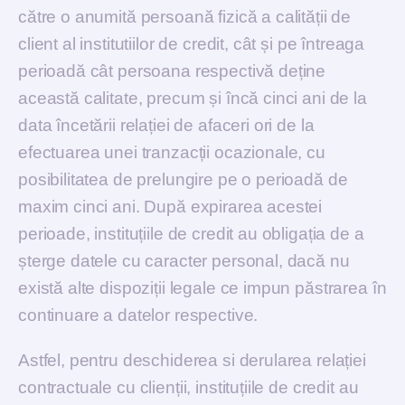
către o anumită persoană fizică a calității de
client al institutiilor de credit, cât și pe întreaga
perioadă cât persoana respectivă deține
această calitate, precum și încă cinci ani de la
data încetării relației de afaceri ori de la
efectuarea unei tranzacții ocazionale, cu
posibilitatea de prelungire pe o perioadă de
maxim cinci ani. După expirarea acestei
perioade, instituțiile de credit au obligația de a
șterge datele cu caracter personal, dacă nu
există alte dispoziții legale ce impun păstrarea în
continuare a datelor respective.
Astfel, pentru deschiderea si derularea relației
contractuale cu clienții, instituțiile de credit au