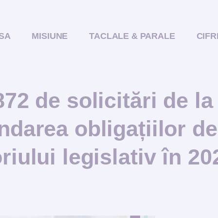
SA
MISIUNE
TACLALE & PARALE
CIFR
72 de solicitări de la
ndarea obligațiilor de
iului legislativ în 20