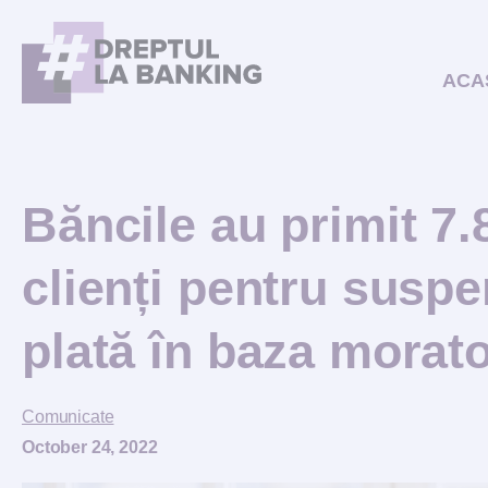
ACA
Băncile au primit 7.8
clienți pentru suspe
plată în baza morator
Comunicate
October 24, 2022