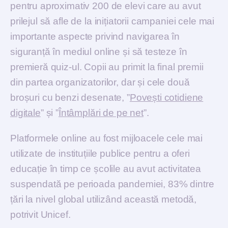
pentru aproximativ 200 de elevi care au avut
prilejul să afle de la inițiatorii campaniei cele mai
importante aspecte privind navigarea în
siguranță în mediul online și să testeze în
premieră quiz-ul. Copii au primit la final premii
din partea organizatorilor, dar și cele două
broșuri cu benzi desenate, ”
Povești cotidiene
digitale
” și ”
Întâmplări de pe net
”.
Platformele online au fost mijloacele cele mai
utilizate de instituțiile publice pentru a oferi
educație în timp ce școlile au avut activitatea
suspendată pe perioada pandemiei, 83% dintre
țări la nivel global utilizând această metodă,
potrivit Unicef.