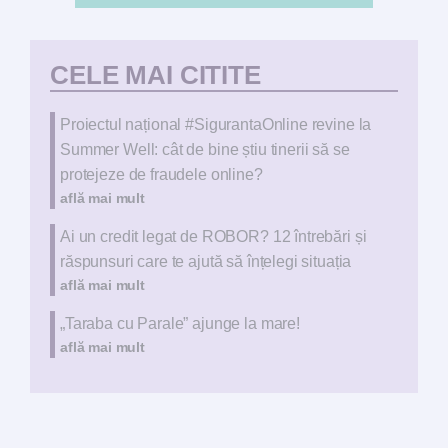
CELE MAI CITITE
Proiectul național #SigurantaOnline revine la
Summer Well: cât de bine știu tinerii să se
protejeze de fraudele online?
află mai mult
Ai un credit legat de ROBOR? 12 întrebări și
răspunsuri care te ajută să înțelegi situația
află mai mult
„Taraba cu Parale” ajunge la mare!
află mai mult