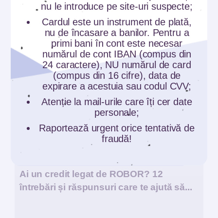
nu le introduce pe site-uri suspecte;
Cardul este un instrument de plată,
nu de încasare a banilor. Pentru a
primi bani în cont este necesar
numărul de cont IBAN (compus din
24 caractere), NU numărul de card
(compus din 16 cifre), data de
expirare a acestuia sau codul CVV;
Atenție la mail-urile care îți cer date
personale;
Raportează urgent orice tentativă de
fraudă!
Comunicate
Ai un credit legat de ROBOR? 12
întrebări și răspunsuri care te ajută să...