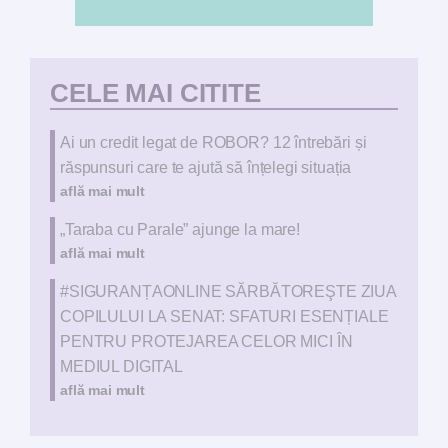
CELE MAI CITITE
Ai un credit legat de ROBOR? 12 întrebări și
răspunsuri care te ajută să înțelegi situația
află mai mult
„Taraba cu Parale” ajunge la mare!
află mai mult
#SIGURANȚAONLINE SĂRBĂTOREŞTE ZIUA
COPILULUI LA SENAT: SFATURI ESENȚIALE
PENTRU PROTEJAREA CELOR MICI ÎN
MEDIUL DIGITAL
află mai mult