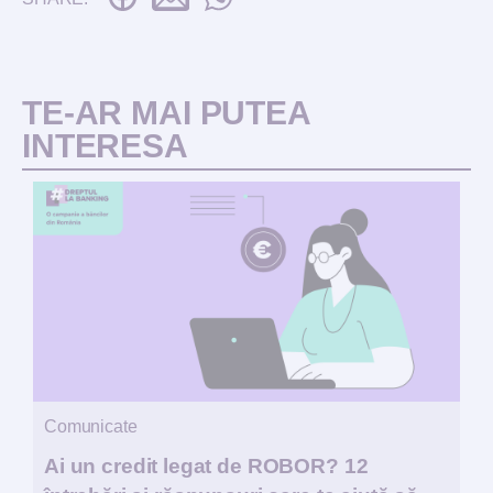
TE-AR MAI PUTEA
INTERESA
Comunicate
Ai un credit legat de ROBOR? 12