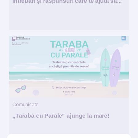
întrebări și răspunsuri care te ajută să...
Comunicate
„Taraba cu Parale” ajunge la mare!