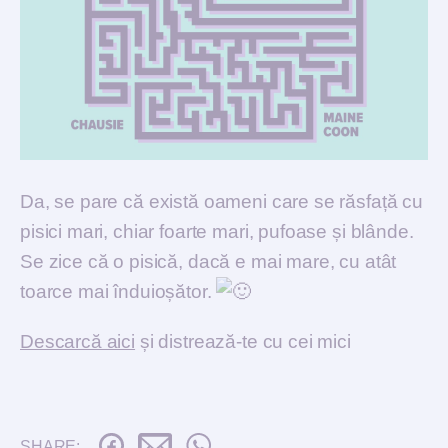
Da, se pare că există oameni care se răsfață cu
pisici mari, chiar foarte mari, pufoase și blânde.
Se zice că o pisică, dacă e mai mare, cu atât
toarce mai înduioșător.
Descarcă aici
și distrează-te cu cei mici
SHARE: