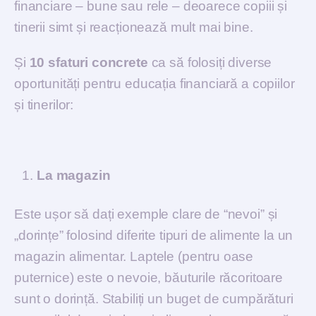
financiare – bune sau rele – deoarece copiii și
tinerii simt și reacționează mult mai bine.
Și
10 sfaturi concrete
ca să folosiți diverse
oportunități pentru educația financiară a copiilor
și tinerilor:
La magazin
Este ușor să dați exemple clare de “nevoi” și
„dorințe” folosind diferite tipuri de alimente la un
magazin alimentar. Laptele (pentru oase
puternice) este o nevoie, băuturile răcoritoare
sunt o dorință. Stabiliți un buget de cumpărături