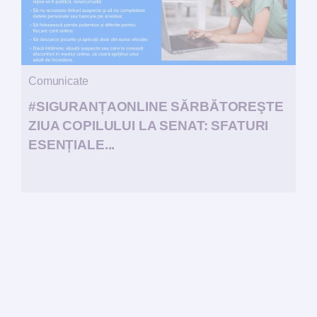
Comunicate
#SIGURANȚAONLINE SĂRBĂTOREŞTE
ZIUA COPILULUI LA SENAT: SFATURI
ESENȚIALE...