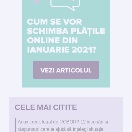
CELE MAI CITITE
Ai un credit legat de ROBOR? 12 întrebări și
răspunsuri care te ajută să înțelegi situația