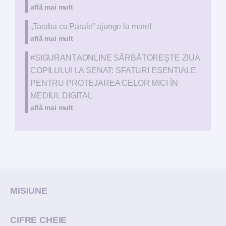
află mai mult
„Taraba cu Parale” ajunge la mare!
află mai mult
#SIGURANȚAONLINE SĂRBĂTOREŞTE ZIUA
COPILULUI LA SENAT: SFATURI ESENȚIALE
PENTRU PROTEJAREA CELOR MICI ÎN
MEDIUL DIGITAL
află mai mult
MISIUNE
CIFRE CHEIE