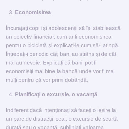
Economisirea
Încurajați copiii și adolescenții să își stabilească
un obiectiv financiar, cum ar fi economisirea
pentru o bicicletă și explicați-le cum să-l atingă.
Întrebați-i periodic câți bani au strâns și de cât
mai au nevoie. Explicați că banii pot fi
economisiți mai bine la bancă unde vor fi mai
mulți pentru că vor primi dobândă.
Planificați o excursie, o vacanță
Indiferent dacă intenționați să faceți o ieșire la
un parc de distracții local, o excursie de scurtă
durată sau o vacanță, subliniați valoarea