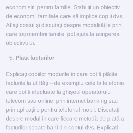
economisirii pentru familie. Stabiliți un obiectiv
de economii familiale care să implice copiii dvs.
Aflați costul și discutați despre modalitățile prin
care toți membrii familiei pot ajuta la atingerea
obiectivului.
Plata facturilor
Explicați copiilor modurile în care pot fi plătite
facturile la utilități – de exemplu cele la telefonie,
care pot fi efectuate la ghișeul operatorului
telecom sau online, prin internet banking sau
prin aplicațiile pentru telefonul mobil. Discutați
despre modul în care fiecare metodă de plată a
facturilor scoate bani din contul dvs. Explicați