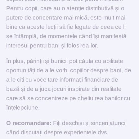
Pentru copii, care au o atenție distributivă și o
putere de concentare mai mică, este mult mai
bine ca aceste lecții să fie legate de ceea ce li
se întâmplă, de momentele când își manifestă
interesul pentru bani și folosirea lor.
În plus, părinții și bunicii pot căuta cu abilitate
oportunități de a le vorbi copiilor despre bani, de
a le citi cu voce tare informații financiare de
bază și de a juca jocuri inspirate din realitate
care să se concentreze pe cheltuirea banilor cu
înțelepciune.
O recomandare:
Fiți deschiși și sinceri atunci
când discutați despre experiențele dvs.