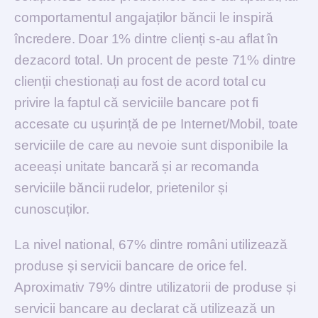
comportamentul angajaților băncii le inspiră
încredere. Doar 1% dintre clienți s-au aflat în
dezacord total. Un procent de peste 71% dintre
clienții chestionați au fost de acord total cu
privire la faptul că serviciile bancare pot fi
accesate cu ușurință de pe Internet/Mobil, toate
serviciile de care au nevoie sunt disponibile la
aceeași unitate bancară și ar recomanda
serviciile băncii rudelor, prietenilor și
cunoscuților.
La nivel national, 67% dintre români utilizează
produse și servicii bancare de orice fel.
Aproximativ 79% dintre utilizatorii de produse și
servicii bancare au declarat că utilizează un