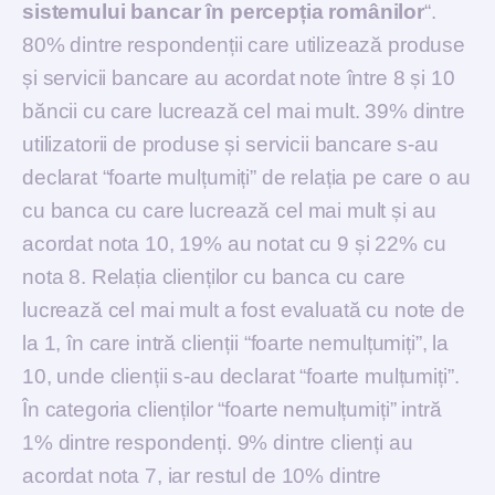
sistemului bancar în percepția românilor
“.
80% dintre respondenții care utilizează produse
și servicii bancare au acordat note între 8 și 10
băncii cu care lucrează cel mai mult. 39% dintre
utilizatorii de produse și servicii bancare s-au
declarat “foarte mulțumiți” de relația pe care o au
cu banca cu care lucrează cel mai mult și au
acordat nota 10, 19% au notat cu 9 și 22% cu
nota 8. Relația clienților cu banca cu care
lucrează cel mai mult a fost evaluată cu note de
la 1, în care intră clienții “foarte nemulțumiți”, la
10, unde clienții s-au declarat “foarte mulțumiți”.
În categoria clienților “foarte nemulțumiți” intră
1% dintre respondenți. 9% dintre clienți au
acordat nota 7, iar restul de 10% dintre