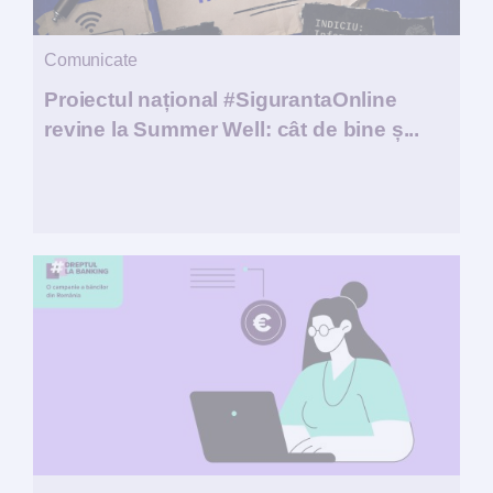
Comunicate
Proiectul național #SigurantaOnline
revine la Summer Well: cât de bine ș...