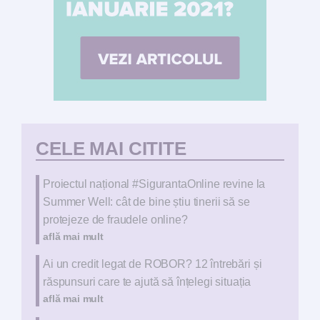
CELE MAI CITITE
Proiectul național #SigurantaOnline revine la
Summer Well: cât de bine știu tinerii să se
protejeze de fraudele online?
află mai mult
Ai un credit legat de ROBOR? 12 întrebări și
răspunsuri care te ajută să înțelegi situația
află mai mult