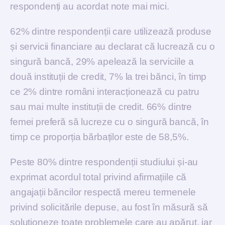
respondenți au acordat note mai mici.
62% dintre respondenții care utilizează produse
și servicii financiare au declarat că lucrează cu o
singură bancă, 29% apelează la serviciile a
două instituții de credit, 7% la trei bănci, în timp
ce 2% dintre români interacționează cu patru
sau mai multe instituții de credit. 66% dintre
femei preferă să lucreze cu o singură bancă, în
timp ce proporția bărbaților este de 58,5%.
Peste 80% dintre respondenții studiului și-au
exprimat acordul total privind afirmațiile că
angajații băncilor respectă mereu termenele
privind solicitările depuse, au fost în măsură să
soluționeze toate problemele care au apărut, iar