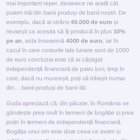
mai important reper, deoarece ne arată cât
putem trăi din banii produși de banii noștri. De
exemplu, dacă ai strâns
40.000 de euro
și
reusești ca aceștia să îți producă în plus
10%
pe an
, asta înseamnă
4000 de euro
, iar în
cazul în care costurile tale lunare sunt de 1000
de euro concluzia este că ai câștigat
independență financiară de patru luni, timp în
care, dacă nu muncești, poți să trăiești numai
din… banii produși de banii tăi.
Guda apreciază că, din păcate, în România se
gândește prea mult în termeni de bogăție și prea
puțin în termeni de independență financiară.
Bogăția unui om este doar ceea ce avem și