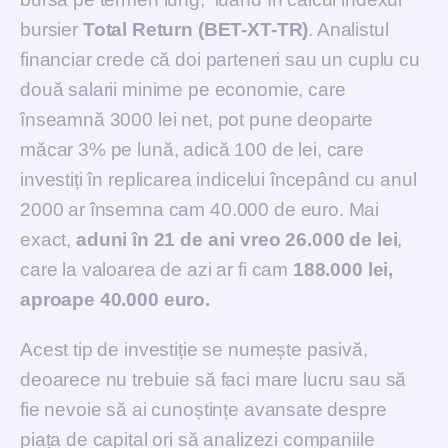
bursier
Total Return (BET-XT-TR)
. Analistul
financiar crede că doi parteneri sau un cuplu cu
două salarii minime pe economie, care
înseamnă 3000 lei net, pot pune deoparte
măcar 3% pe lună, adică 100 de lei, care
investiți în replicarea indicelui începând cu anul
2000 ar însemna cam 40.000 de euro. Mai
exact,
aduni în 21 de ani vreo 26.000 de lei
,
care la valoarea de azi ar fi cam
188.000 lei,
aproape 40.000 euro.
Acest tip de investiție se numește pasivă,
deoarece nu trebuie să faci mare lucru sau să
fie nevoie să ai cunoștințe avansate despre
piața de capital ori să analizezi companiile