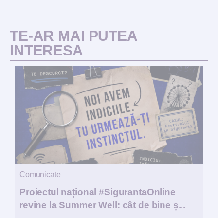
TE-AR MAI PUTEA
INTERESA
Comunicate
Proiectul național #SigurantaOnline
revine la Summer Well: cât de bine ș...