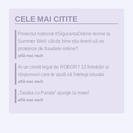
CELE MAI CITITE
Proiectul național #SigurantaOnline revine la
Summer Well: cât de bine știu tinerii să se
protejeze de fraudele online?
află mai mult
Ai un credit legat de ROBOR? 12 întrebări și
răspunsuri care te ajută să înțelegi situația
află mai mult
„Taraba cu Parale” ajunge la mare!
află mai mult