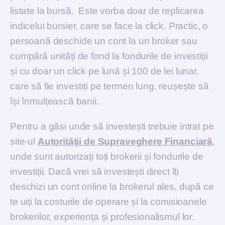
listate la bursă. Este vorba doar de replicarea
indicelui bursier, care se face la click. Practic, o
persoană deschide un cont la un broker sau
cumpără unități de fond la fondurile de investiții
și cu doar un click pe lună și 100 de lei lunar,
care să fie investiți pe termen lung, reușește să
își înmulțească banii.
Pentru a găsi unde să investești trebuie intrat pe
site-ul
Autorității de Supraveghere Financiară
,
unde sunt autorizați toți brokerii și fondurile de
investiții. Dacă vrei să investești direct îți
deschizi un cont online la brokerul ales, după ce
te uiți la costurile de operare și la comisioanele
brokerilor, experiența și profesionalismul lor.