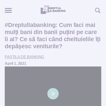
#Dreptullabanking: Cum faci mai
mulți bani din banii puțini pe care
îi ai? Ce să faci când cheltuielile îți
depășesc veniturile?
PASTILA DE BANKING
April 1, 2021
Play