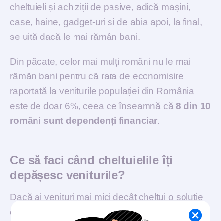
cheltuieli și achiziții de pasive, adică mașini,
case, haine, gadget-uri și de abia apoi, la final,
se uită dacă le mai rămân bani.
Din păcate, celor mai mulți români nu le mai
rămân bani pentru că rata de economisire
raportată la veniturile populației din România
este de doar 6%, ceea ce înseamnă că
8 din 10
români sunt dependenți financiar
.
Ce să faci când cheltuielile îți
depășesc veniturile?
Dacă ai venituri mai mici decât cheltui o soluție
este, în opinia lui Iancu Guda, să îți faci un