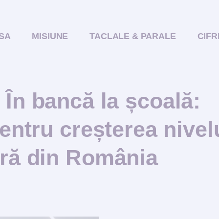
SA
MISIUNE
TACLALE & PARALE
CIFR
 În bancă la școală:
pentru creșterea nivel
ară din România