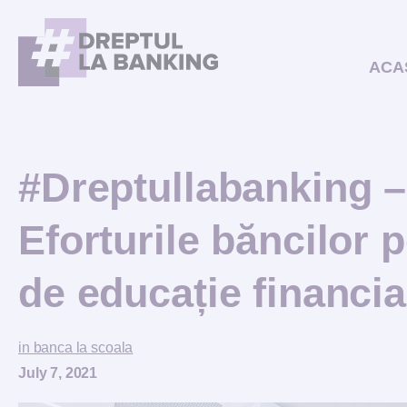
ACA
#Dreptullabanking –
Eforturile băncilor 
de educație financi
in banca la scoala
July 7, 2021