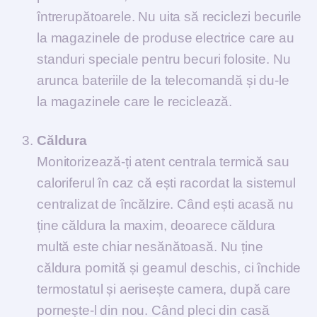
întrerupătoarele. Nu uita să reciclezi becurile
la magazinele de produse electrice care au
standuri speciale pentru becuri folosite. Nu
arunca bateriile de la telecomandă și du-le
la magazinele care le reciclează.
Căldura
Monitorizează-ți atent centrala termică sau
caloriferul în caz că ești racordat la sistemul
centralizat de încălzire. Când ești acasă nu
ține căldura la maxim, deoarece căldura
multă este chiar nesănătoasă. Nu ține
căldura pornită și geamul deschis, ci închide
termostatul și aerisește camera, după care
pornește-l din nou. Când pleci din casă