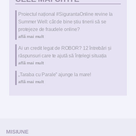
Proiectul național #SigurantaOnline revine la
Summer Well: cât de bine știu tinerii să se
protejeze de fraudele online?
află mai mult
Ai un credit legat de ROBOR? 12 întrebări și
răspunsuri care te ajută să înțelegi situația
află mai mult
„Taraba cu Parale” ajunge la mare!
află mai mult
MISIUNE