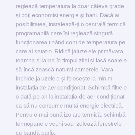
reglează temperatura la doar câteva grade
și poți economisi energie și bani. Dacă ai
posibilitatea, instalează-ți o centrală termică
programabilă care își reglează singură
funcționarea ținând cont de temperatura pe
care ai setat-o. Ridică jaluzelele primăvara,
toamna și iarna în timpul zilei și lasă soarele
să încălzească natural camerele. Vara
închide jaluzelele și folosește la minim
instalația de aer condiționat. Schimbă filtrele
o dată pe an la instalația de aer condiționat
ca să nu consume multă energie electrică.
Pentru o mai bună izolare termică, schimbă
termopanele vechi sau izolează ferestrele
cu bandă purfix.