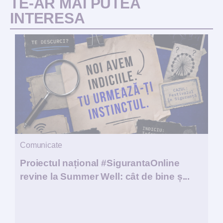
TE-AR MAI PUTEA
INTERESA
Comunicate
Proiectul național #SigurantaOnline
revine la Summer Well: cât de bine ș...