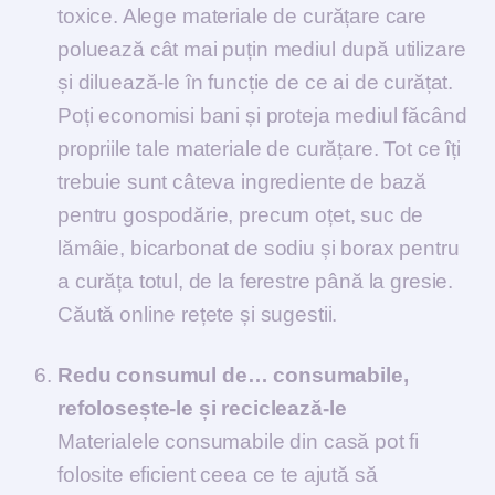
toxice. Alege materiale de curățare care
poluează cât mai puțin mediul după utilizare
și diluează-le în funcție de ce ai de curățat.
Poți economisi bani și proteja mediul făcând
propriile tale materiale de curățare. Tot ce îți
trebuie sunt câteva ingrediente de bază
pentru gospodărie, precum oțet, suc de
lămâie, bicarbonat de sodiu și borax pentru
a curăța totul, de la ferestre până la gresie.
Căută online rețete și sugestii.
Redu consumul de… consumabile,
refolosește-le și reciclează-le
Materialele consumabile din casă pot fi
folosite eficient ceea ce te ajută să