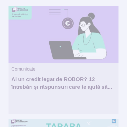
Comunicate
Ai un credit legat de ROBOR? 12
întrebări și răspunsuri care te ajută să...