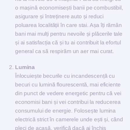
o mașină economisești banii pe combustibil,
asigurare și întreținere auto și reduci
poluarea localității în care stai. Așa îți rămân
bani mai mulți pentru nevoile și plăcerile tale
și ai satisfacția că și tu ai contribuit la efortul
general ca să respirăm un aer mai curat.
Lumina
Înlocuiește becurile cu incandescență cu
becuri cu lumină flourescentă, mai eficiente
din punct de vedere energetic pentru că vei
economisi bani și vei contribui la reducerea
consumului de energie. Folosește lumina
electrică strict în camerele unde ești și, când
pleci de acasă, verifică dacă ai închis