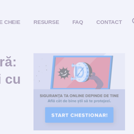
E CHEIE
RESURSE
FAQ
CONTACT
ră:
i cu