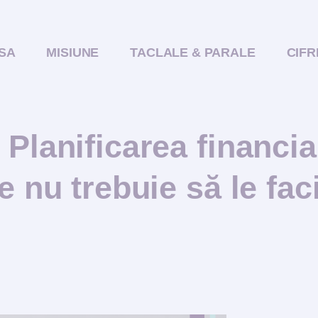
SA
MISIUNE
TACLALE & PARALE
CIFR
Planificarea financia
e nu trebuie să le fac