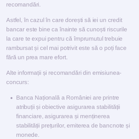
recomandări.
Astfel, în cazul în care dorești să iei un credit
bancar este bine ca înainte să cunoști riscurile
la care te expui pentru că împrumutul trebuie
rambursat și cel mai potrivit este să o poți face
fără un prea mare efort.
Alte informații și recomandări din emisiunea-
concurs:
Banca Națională a României are printre
atribuții și obiective asigurarea stabilității
financiare, asigurarea și menținerea
stabilității prețurilor, emiterea de bancnote și
monede.