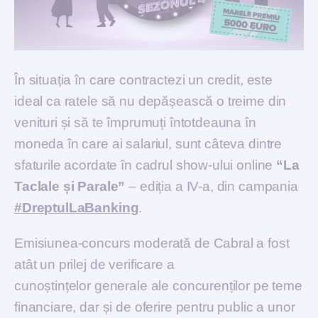
În situația în care contractezi un credit, este
ideal ca ratele să nu depășească o treime din
venituri și să te împrumuți întotdeauna în
moneda în care ai salariul, sunt câteva dintre
sfaturile acordate în cadrul show-ului online
“La
Taclale și Parale”
– ediția a IV-a, din campania
#DreptulLaBanking
.
Emisiunea-concurs moderată de Cabral a fost
atât un prilej de verificare a
cunoștințelor generale ale concurenților pe teme
financiare, dar și de oferire pentru public a unor