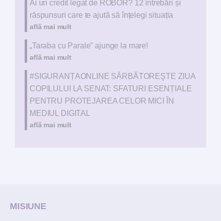
Ai un credit legat de ROBOR? 12 întrebări și
răspunsuri care te ajută să înțelegi situația
află mai mult
„Taraba cu Parale” ajunge la mare!
află mai mult
#SIGURANȚAONLINE SĂRBĂTOREŞTE ZIUA
COPILULUI LA SENAT: SFATURI ESENȚIALE
PENTRU PROTEJAREA CELOR MICI ÎN
MEDIUL DIGITAL
află mai mult
MISIUNE