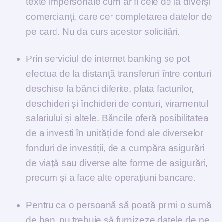
texte impersonale cum ar fi cele de la diverși
comercianți, care cer completarea datelor de
pe card. Nu da curs acestor solicitări.
Prin serviciul de internet banking se pot
efectua de la distanță transferuri între conturi
deschise la bănci diferite, plata facturilor,
deschideri și închideri de conturi, viramentul
salariului și altele. Băncile oferă posibilitatea
de a investi în unități de fond ale diverselor
fonduri de investiții, de a cumpăra asigurări
de viață sau diverse alte forme de asigurări,
precum și a face alte operațiuni bancare.
Pentru ca o persoană să poată primi o sumă
de bani nu trebuie să furnizeze datele de pe