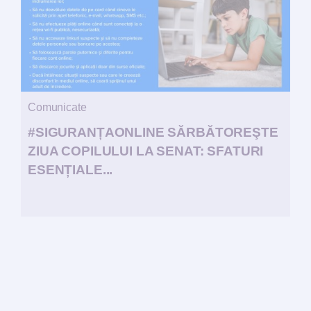
Comunicate
#SIGURANȚAONLINE SĂRBĂTOREŞTE
ZIUA COPILULUI LA SENAT: SFATURI
ESENȚIALE...