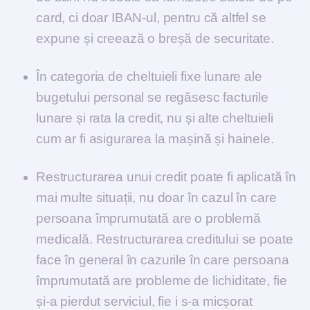
card, ci doar IBAN-ul, pentru că altfel se
expune și creează o breșă de securitate.
În categoria de cheltuieli fixe lunare ale
bugetului personal se regăsesc facturile
lunare și rata la credit, nu și alte cheltuieli
cum ar fi asigurarea la mașină și hainele.
Restructurarea unui credit poate fi aplicată în
mai multe situații, nu doar în cazul în care
persoana împrumutată are o problemă
medicală. Restructurarea creditului se poate
face în general în cazurile în care persoana
împrumutată are probleme de lichiditate, fie
și-a pierdut serviciul, fie i s-a micșorat