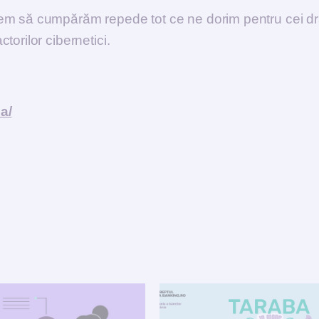
em să cumpărăm repede tot ce ne dorim pentru cei dr
orilor cibernetici.
a/