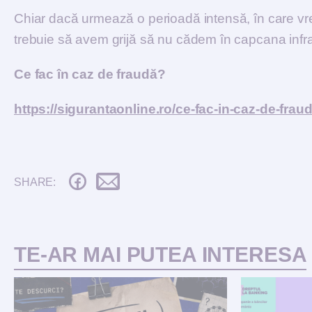
Chiar dacă urmează o perioadă intensă, în care vr
trebuie să avem grijă să nu cădem în capcana infract
Ce fac în caz de fraudă?
https://sigurantaonline.ro/ce-fac-in-caz-de-fraud
SHARE:
TE-AR MAI PUTEA INTERESA