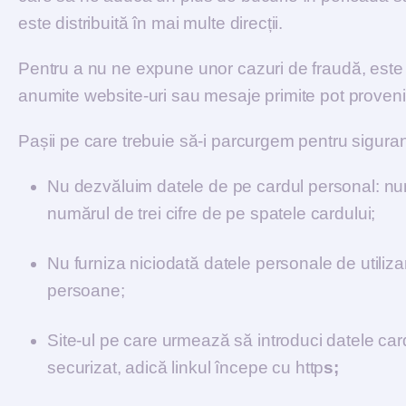
este distribuită în mai multe direcții.
Pentru a nu ne expune unor cazuri de fraudă, este
anumite website-uri sau mesaje primite pot proveni d
Pașii pe care trebuie să-i parcurgem pentru siguran
Nu dezvăluim datele de pe cardul personal: n
numărul de trei cifre de pe spatele cardului;
Nu furniza niciodată datele personale de utiliza
persoane;
Site-ul pe care urmează să introduci datele card
securizat, adică linkul începe cu http
s;