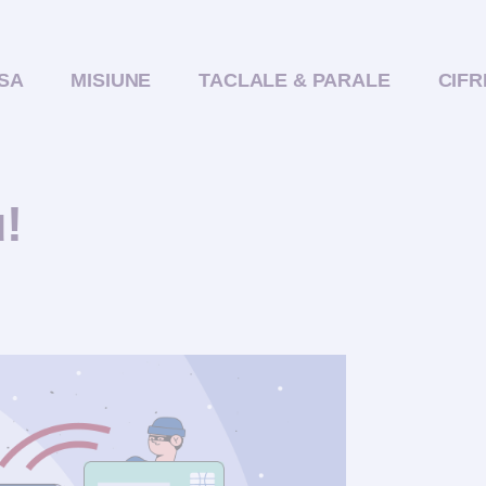
SA
MISIUNE
TACLALE & PARALE
CIFR
!