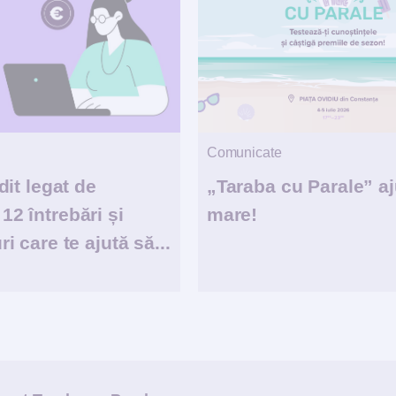
Comunicate
dit legat de
„Taraba cu Parale” a
2 întrebări și
mare!
i care te ajută să...