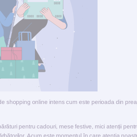
 de shopping online intens cum este perioada din pre
ături pentru cadouri, mese festive, mici atenții pentr
rbătorilor. Acum este momentul în care atenția noast