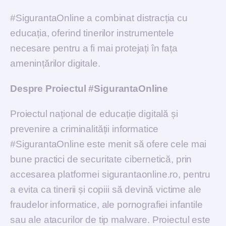
#SigurantaOnline a combinat distracția cu
educația, oferind tinerilor instrumentele
necesare pentru a fi mai protejați în fața
amenințărilor digitale.
Despre Proiectul #SigurantaOnline
Proiectul național de educație digitală și
prevenire a criminalității informatice
#SigurantaOnline este menit să ofere cele mai
bune practici de securitate cibernetică, prin
accesarea platformei sigurantaonline.ro, pentru
a evita ca tinerii și copiii să devină victime ale
fraudelor informatice, ale pornografiei infantile
sau ale atacurilor de tip malware. Proiectul este