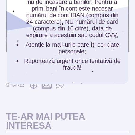
nu de încasare a banilor. Pentru a
primi bani în cont este necesar
numărul de cont IBAN (compus din
24 caractere), NU numărul de card
(compus din 16 cifre), data de
expirare a acestuia sau codul CVV;
Atenție la mail-urile care îți cer date
personale;
Raportează urgent orice tentativă de
fraudă!
SHARE:
TE-AR MAI PUTEA
INTERESA