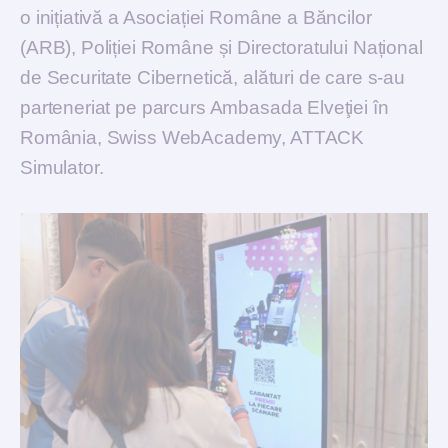
o inițiativă a Asociației Române a Băncilor
(ARB), Poliției Române și Directoratului Național
de Securitate Cibernetică, alături de care s-au
parteneriat pe parcurs Ambasada Elveţiei în
România, Swiss WebAcademy, ATTACK
Simulator.