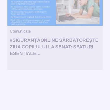
Comunicate
#SIGURANȚAONLINE SĂRBĂTOREŞTE
ZIUA COPILULUI LA SENAT: SFATURI
ESENȚIALE...