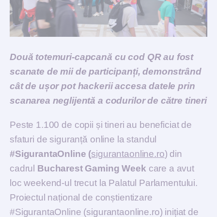
Două totemuri-capcană cu cod QR au fost
scanate de mii de participanți,
demonstrând
cât de ușor pot hackerii accesa datele prin
scanarea neglijentă a codurilor de către tineri
Peste 1.100 de copii și tineri au beneficiat de
sfaturi de siguranță online la standul
#SigurantaOnline (
sigurantaonline.ro
) din
cadrul
Bucharest Gaming Week
care a avut
loc weekend-ul trecut la Palatul Parlamentului.
Proiectul național de conștientizare
#SigurantaOnline (sigurantaonline.ro) inițiat de