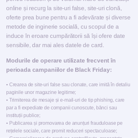
online și recurg la site-uri false, site-uri clonă,
oferte prea bune pentru a fi adevărate și diverse
metode de inginerie socială, cu scopul de a
induce în eroare cumpărătorii să își ofere date
sensibile, dar mai ales datele de card.
Modurile de operare utilizate frecvent în
perioada campaniilor de Black Friday:
•
Crearea de site-uri false sau clonate, care imită în detaliu
paginile unor magazine legitime;
•
Trimiterea de mesaje și e-mail-uri de tip phishing, care
par a fi expediate de companii cunoscute, bănci sau
instituții publice;
•
Publicarea și promovarea de anunțuri frauduloase pe
rețelele sociale, care promit reduceri spectaculoase;