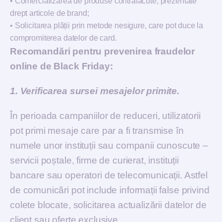
•
Comercializarea de produse contrafăcute, prezentate
drept articole de brand;
•
Solicitarea plății prin metode nesigure, care pot duce la
compromiterea datelor de card.
Recomandări pentru prevenirea fraudelor
online de Black Friday:
1. Verificarea sursei mesajelor primite.
În perioada campaniilor de reduceri, utilizatorii
pot primi mesaje care par a fi transmise în
numele unor instituții sau companii cunoscute –
servicii poștale, firme de curierat, instituții
bancare sau operatori de telecomunicații. Astfel
de comunicări pot include informații false privind
colete blocate, solicitarea actualizării datelor de
client sau oferte exclusive.