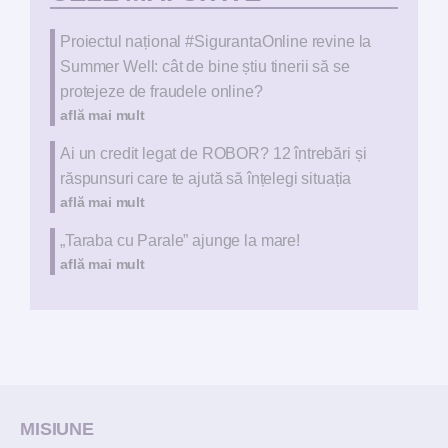
Proiectul național #SigurantaOnline revine la
Summer Well: cât de bine știu tinerii să se
protejeze de fraudele online?
află mai mult
Ai un credit legat de ROBOR? 12 întrebări și
răspunsuri care te ajută să înțelegi situația
află mai mult
„Taraba cu Parale” ajunge la mare!
află mai mult
MISIUNE