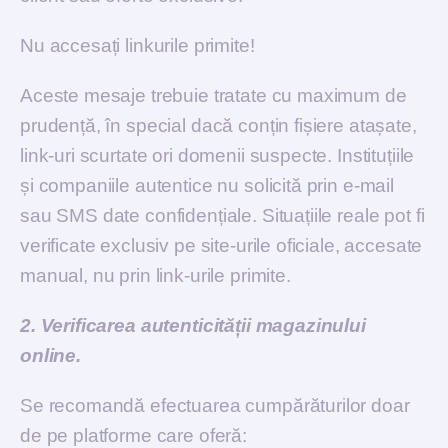
Nu accesați linkurile primite!
Aceste mesaje trebuie tratate cu maximum de
prudență, în special dacă conțin fișiere atașate,
link-uri scurtate ori domenii suspecte. Instituțiile
și companiile autentice nu solicită prin e-mail
sau SMS date confidențiale. Situațiile reale pot fi
verificate exclusiv pe site-urile oficiale, accesate
manual, nu prin link-urile primite.
2. Verificarea autenticității magazinului
online.
Se recomandă efectuarea cumpărăturilor doar
de pe platforme care oferă: