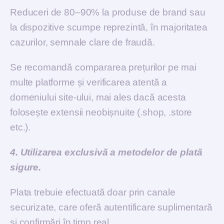
Reduceri de 80–90% la produse de brand sau
la dispozitive scumpe reprezintă, în majoritatea
cazurilor, semnale clare de fraudă.
Se recomandă compararea prețurilor pe mai
multe platforme și verificarea atentă a
domeniului site-ului, mai ales dacă acesta
folosește extensii neobișnuite (.shop, .store
etc.).
4. Utilizarea exclusivă a metodelor de plată
sigure.
Plata trebuie efectuată doar prin canale
securizate, care oferă autentificare suplimentară
și confirmări în timp real.