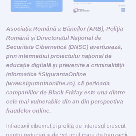
Asociația Română a Băncilor (ARB), Poliția
Română și Directoratul Național de
Securitate Cibernetică (DNSC) avertizează,
prin intermediul proiectului național de
educație digitală și prevenire a criminalității
informatice #SigurantaOnline
(www.sigurantaonline.ro), că perioada
campaniilor de Black Friday este una dintre
cele mai vulnerabile din an din perspectiva
fraudelor online.
Infractorii cibernetici profită de interesul crescut
pentru reduceri și de volumul mare de tranzacții