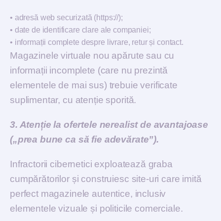
•
adresă web securizată (https://);
•
date de identificare clare ale companiei;
•
informații complete despre livrare, retur și contact.
Magazinele virtuale nou apărute sau cu
informații incomplete (care nu prezintă
elementele de mai sus) trebuie verificate
suplimentar, cu atenție sporită.
3. Atenție la ofertele nerealist de avantajoase
(„prea bune ca să fie adevărate”).
Infractorii cibernetici exploatează graba
cumpărătorilor și construiesc site-uri care imită
perfect magazinele autentice, inclusiv
elementele vizuale și politicile comerciale.