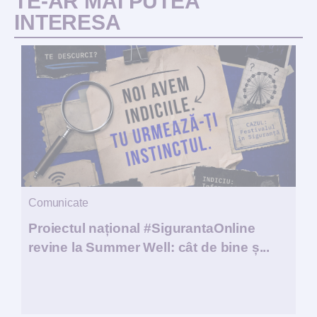
TE-AR MAI PUTEA
INTERESA
Comunicate
Proiectul național #SigurantaOnline
revine la Summer Well: cât de bine ș...