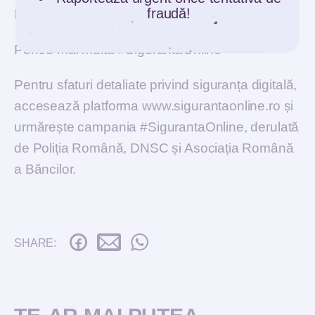
fraudă!
bloca accesul neautorizat.
Pentru mai multă #SigurantaOnline
Pentru sfaturi detaliate privind siguranța digitală,
accesează platforma www.sigurantaonline.ro și
urmărește campania #SigurantaOnline, derulată
de Poliția Română, DNSC și Asociația Română
a Băncilor.
SHARE: