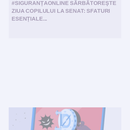
#SIGURANȚAONLINE SĂRBĂTOREŞTE
ZIUA COPILULUI LA SENAT: SFATURI
ESENȚIALE...