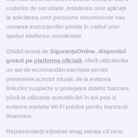
codurilor de securitate, instalarea unor aplicații
la solicitarea unor persoane necunoscute sau
urmarea instrucțiunilor primite în cadrul unor
apeluri telefonice nesolicitate.
Ghidul lansat de
SiguranțaOnline
,
disponibil
gratuit pe
platforma oficială
, oferă utilizatorilor
un set de recomandări esențiale pentru
prevenirea acestor situații, de la evitarea
linkurilor suspecte și protejarea datelor bancare,
până la utilizarea autentificării în doi pași și
evitarea rețelelor Wi-Fi publice pentru tranzacții
financiare.
Reprezentanții inițiativei atrag atenția că nicio