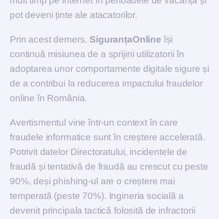
mult timp pe internet în perioadele de vacanță și
pot deveni ținte ale atacatorilor.
Prin acest demers,
SiguranțaOnline
își
continuă misiunea de a sprijini utilizatorii în
adoptarea unor comportamente digitale sigure și
de a contribui la reducerea impactului fraudelor
online în România.
Avertismentul vine într-un context în care
fraudele informatice sunt în creștere accelerată.
Potrivit datelor Directoratului, incidentele de
fraudă și tentativă de fraudă au crescut cu peste
90%, deși phishing-ul are o creștere mai
temperată (peste 70%). Ingineria socială a
devenit principala tactică folosită de infractorii