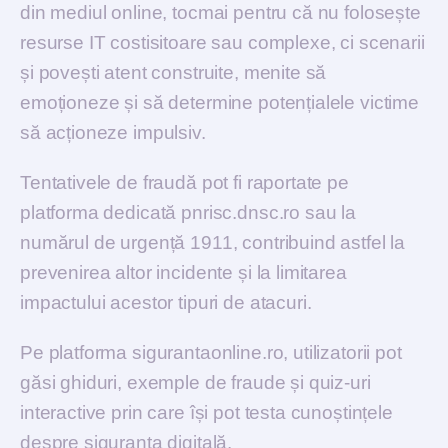
din mediul online, tocmai pentru că nu folosește
resurse IT costisitoare sau complexe, ci scenarii
și povești atent construite, menite să
emoționeze și să determine potențialele victime
să acționeze impulsiv.
Tentativele de fraudă pot fi raportate pe
platforma dedicată
pnrisc.dnsc.ro
sau la
numărul de urgență
1911
, contribuind astfel la
prevenirea altor incidente și la limitarea
impactului acestor tipuri de atacuri.
Pe platforma sigurantaonline.ro, utilizatorii pot
găsi ghiduri, exemple de fraude și quiz-uri
interactive prin care își pot testa cunoștințele
despre siguranța digitală.