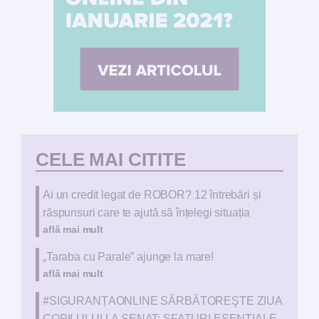
CELE MAI CITITE
Ai un credit legat de ROBOR? 12 întrebări și
răspunsuri care te ajută să înțelegi situația
află mai mult
„Taraba cu Parale” ajunge la mare!
află mai mult
#SIGURANȚAONLINE SĂRBĂTOREŞTE ZIUA
COPILULUI LA SENAT: SFATURI ESENȚIALE