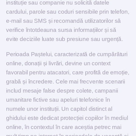
instituție sau companie nu solicită datele
cardului, parole sau coduri sensibile prin telefon,
e-mail sau SMS și recomandă utilizatorilor să
verifice întotdeauna sursa informațiilor și să
evite deciziile luate sub presiune sau urgență.
Perioada Paștelui, caracterizată de cumpărături
online, donații și livrări, devine un context
favorabil pentru atacatori, care profită de emoție,
grabă și încredere. Cele mai frecvente scenarii
includ mesaje false despre colete, campanii
umanitare fictive sau apeluri telefonice în
numele unor instituții. Un capitol distinct al
ghidului este dedicat protecției copiilor în mediul
online, în contextul în care aceștia petrec mai