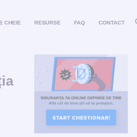
E CHEIE
RESURSE
FAQ
CONTACT
ția