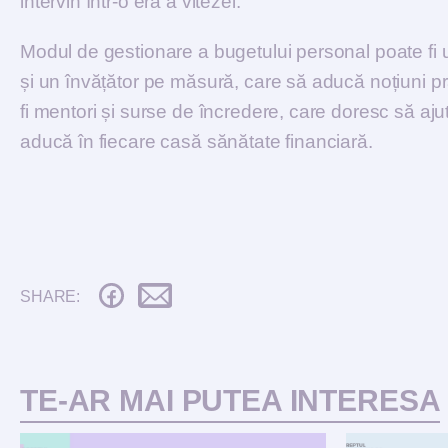
intervin într-o eră a vitezei.
Modul de gestionare a bugetului personal poate fi 
și un învățător pe măsură, care să aducă noțiuni prac
fi mentori și surse de încredere, care doresc să aju
aducă în fiecare casă sănătate financiară.
SHARE:
TE-AR MAI PUTEA INTERESA