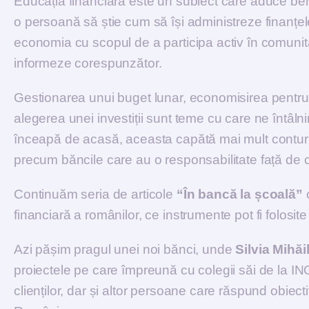
Educația financiară este un subiect care aduce benefi
o persoană să știe cum să își administreze finanțe
economia cu scopul de a participa activ în comunit
informeze corespunzător.
Gestionarea unui buget lunar, economisirea pentru
alegerea unei investiții sunt teme cu care ne întâlni
înceapă de acasă, aceasta capătă mai mult contur și
precum băncile care au o responsabilitate față de ce
Continuăm seria de articole
“În bancă la școală”
c
financiară a românilor, ce instrumente pot fi folosite ș
Azi pășim pragul unei noi bănci, unde
Silvia Mihă
proiectele pe care împreună cu colegii săi de la IN
clienților, dar și altor persoane care răspund obiect