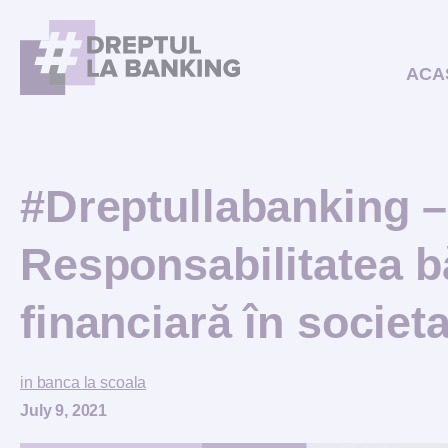
ACA
#Dreptullabanking –
Responsabilitatea bă
financiară în societ
in banca la scoala
July 9, 2021