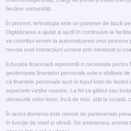
fiecărei comunități.
În prezent, tehnologia este un partener de bază pe
Digitalizarea a ajutat și ajută în continuare la facilita
va contribui enorm la automatizarea unor procese pe
nevoia unei interacțiuni umane prin mentorat și coa
Educația financiară reprezintă o necesitate pentru fi
gestionarea finanțelor personale este o abilitate de 
că finanțele personale sunt în topul listei de facto
aspectele vieților noastre. La fel ca gătitul sau înot
obiceiurile celor tineri, încă de mici, atât la școală, c
În acest domeniu este nevoie de parteneriate priva
în funcție de nivel și vârstă. De asemenea, acesta t