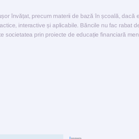
ușor învățat, precum materii de bază în școală, dacă e
tice, interactive și aplicabile. Băncile nu fac rabat de
te societatea prin proiecte de educație financiară men