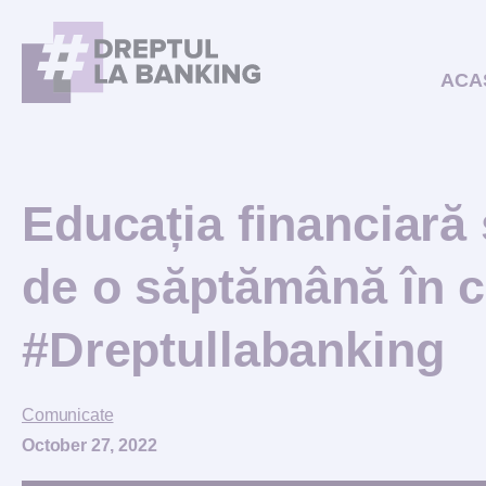
ACA
Educația financiară
de o săptămână în 
#Dreptullabanking
Comunicate
October 27, 2022