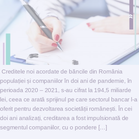
Creditele noi acordate de băncile din România
populației și companiilor în doi ani de pandemie, în
perioada 2020 – 2021, s-au cifrat la 194,5 miliarde
lei, ceea ce arată sprijinul pe care sectorul bancar l-a
oferit pentru dezvoltarea societății românești. În cei
doi ani analizați, creditarea a fost impulsionată de
segmentul companiilor, cu o pondere […]