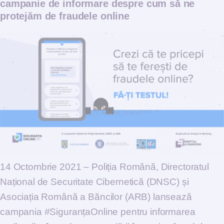
campanie de informare despre cum să ne
protejăm de fraudele online
14 Octombrie 2021 – Poliția Română, Directoratul
Național de Securitate Cibernetică (DNSC) și
Asociația Română a Băncilor (ARB) lansează
campania #SiguranțaOnline pentru informarea