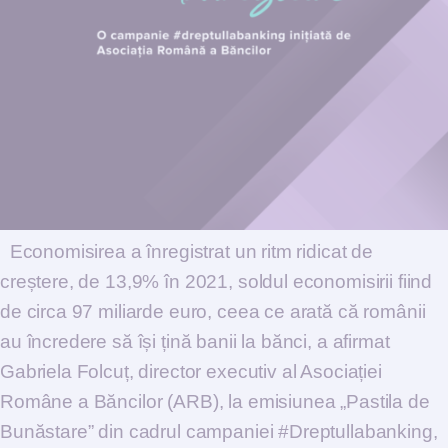
Economisirea a înregistrat un ritm ridicat de
creștere, de 13,9% în 2021, soldul economisirii fiind
de circa 97 miliarde euro, ceea ce arată că românii
au încredere să își țină banii la bănci, a afirmat
Gabriela Folcuț, director executiv al Asociației
Române a Băncilor (ARB), la emisiunea „Pastila de
Bunăstare” din cadrul campaniei #Dreptullabanking,